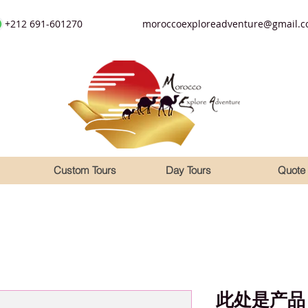
+212 691-601270
moroccoexploreadventure@gmail.
Custom Tours
Day Tours
Quote
此处是产品