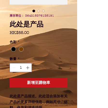
庫存單位： 364215376135191
此处是产品
價
HK$85.00
格
色彩
*
數量
*
新增至購物車
此处是产品描述。此处适合添加有关
产品的更多详细信息，例如尺寸、材
料、保养和清洗说明。