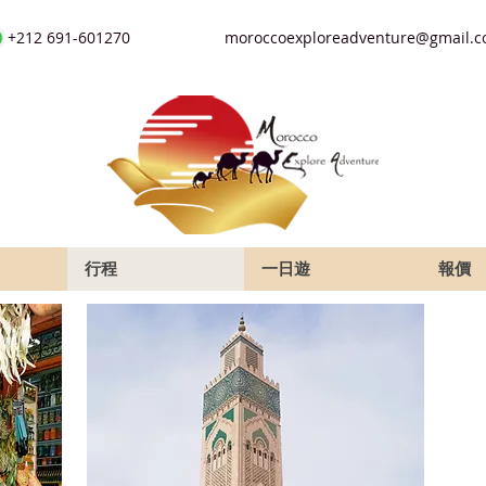
+212 691-601270
moroccoexploreadventure@gmail.
行程
一日遊
報價