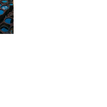
Morocco Explore Adventure