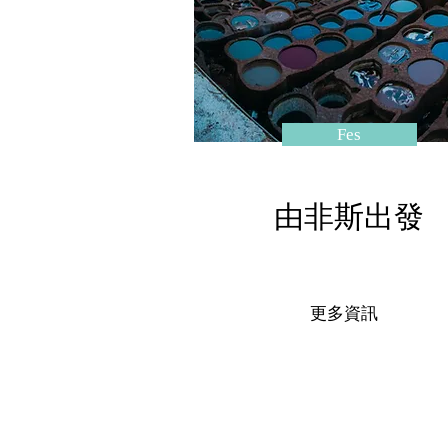
Fes
由非斯出發
更多資訊