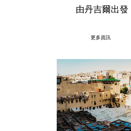
由丹吉爾出發
更多資訊