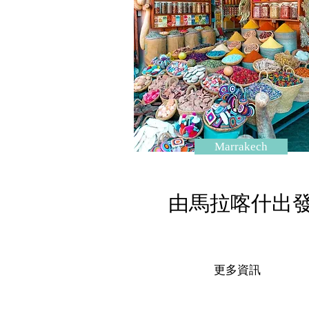
Marrakech
由馬拉喀什出
更多資訊