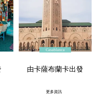
Casablanca
發
由卡薩布蘭卡出發
更多資訊